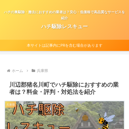
ハチの巣駆除・撤去におすすめの業者は？安心・低価格で高品質なサービスを
紹介
ハチ駆除レスキュー
本サイトは記事内にPRを含む場合があります
ホーム
兵庫県
川辺郡猪名川町でハチ駆除におすすめの業
者は？料金・評判・対処法を紹介
兵庫県