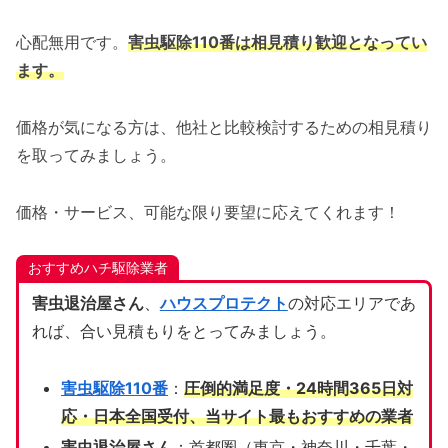
心配無用です。
害虫駆除110番は相見積り歓迎となってい
ます。
価格が気になる方は、他社と比較検討するための相見積り
を取ってみましょう。
価格・サービス、可能な限り要望に応えてくれます！
おすすめハチ駆除業者
害虫退治屋さん
、
ハウスプロテクト
の対応エリアであ
れば、合い見積もりをとってみましょう。
害虫駆除110番
：
圧倒的満足度・24時間365日対
応・日本全国受付、当サイト
最もおすすめの業者
害虫退治屋さん
：首都圏（東京・神奈川・千葉・