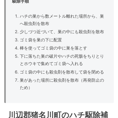
駆除手順
ハチの巣から数メートル離れた場所から、巣
へ殺虫剤を散布
少しづつ近づいて、巣の中にも殺虫剤を散布
ゴミ袋を巣の下に配置
棒を使ってゴミ袋の中に巣を落とす
下に落ちた巣の破片やハチの死骸をちりとり
とホウキで集めてゴミ袋へ入れる
ゴミ袋の中にも殺虫剤を散布して袋を閉める
巣があった場所に殺虫剤を散布（再発防止の
ため）
川辺郡猪名川町のハチ駆除補