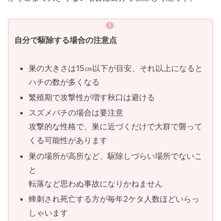
自分で駆除する場合の注意点
巣の大きさは15㎝以下が目安、それ以上になると
ハチの数が多くなる
繁殖期で攻撃性が増す秋口は避ける
スズメバチの場合は要注意
攻撃的な性格で、巣に近づくだけで大群で襲って
くる可能性があります
巣の場所が高所など、駆除しづらい場所でないこ
と
転落など思わぬ事故になりかねません
蜂刺され死亡する方が毎年2ケタ人数ほどいらっ
しゃいます