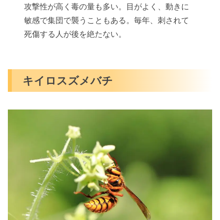
攻撃性が高く毒の量も多い。目がよく、動きに
敏感で集団で襲うこともある。毎年、刺されて
死傷する人が後を絶たない。
キイロスズメバチ