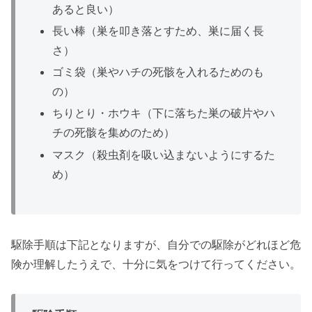
あると良い）
長い棒（巣を叩き落とすため、巣に届く長
さ）
ゴミ袋（巣やハチの死骸を入れるためのも
の）
ちりとり・ホウキ（下に落ちた巣の破片やハ
チの死骸を集めのため）
マスク（殺虫剤を吸い込まないようにするた
め）
駆除手順は下記となりますが、自分での駆除がどれほど危
険か理解したうえで、十分に気をつけて行ってください。