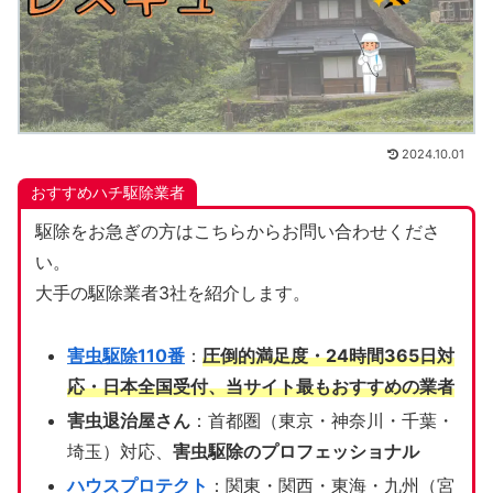
2024.10.01
おすすめハチ駆除業者
駆除をお急ぎの方はこちらからお問い合わせくださ
い。
大手の駆除業者3社を紹介します。
害虫駆除110番
：
圧倒的満足度・24時間365日対
応・日本全国受付、当サイト
最もおすすめの業者
害虫退治屋さん
：首都圏（東京・神奈川・千葉・
埼玉）対応、
害虫駆除のプロフェッショナル
ハウスプロテクト
：関東・関西・東海・九州（宮