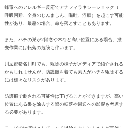
蜂毒へのアレルギー反応でアナフィラキシーショック（
呼吸困難、全身のじんましん、嘔吐、浮腫）を起こす可能
性があり、最悪の場合、命を落とすこともあります。
また、ハチの巣が2階窓や木など高い位置にある場合、撤
去作業には転落の危険も伴います。
川辺郡猪名川町でも、駆除の様子がメディアで紹介される
かもしれませんが、防護服を着ても素人がハチを駆除する
には様々なリスクがあります。
防護服で刺される可能性は下げることができますが、高い
位置にある巣を除去する際の転落や周辺への影響も考慮す
る必要があります。