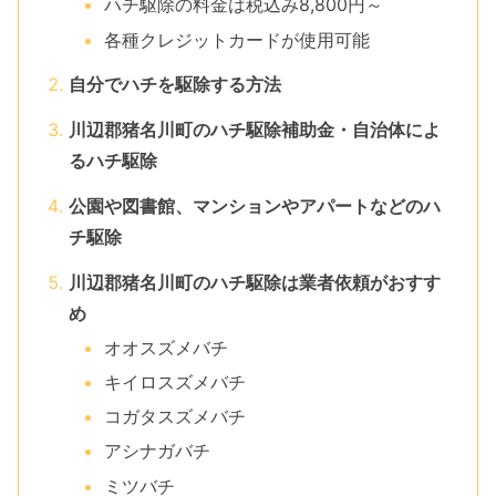
ハチ駆除の料金は税込み8,800円～
各種クレジットカードが使用可能
自分でハチを駆除する方法
川辺郡猪名川町のハチ駆除補助金・自治体によ
るハチ駆除
公園や図書館、マンションやアパートなどのハ
チ駆除
川辺郡猪名川町のハチ駆除は業者依頼がおすす
め
オオスズメバチ
キイロスズメバチ
コガタスズメバチ
アシナガバチ
ミツバチ