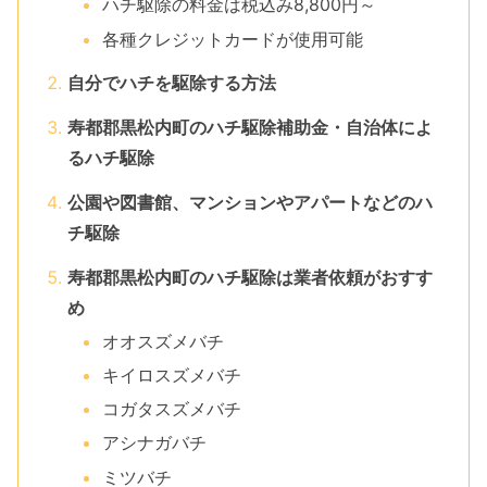
ハチ駆除の料金は税込み8,800円～
各種クレジットカードが使用可能
自分でハチを駆除する方法
寿都郡黒松内町のハチ駆除補助金・自治体によ
るハチ駆除
公園や図書館、マンションやアパートなどのハ
チ駆除
寿都郡黒松内町のハチ駆除は業者依頼がおすす
め
オオスズメバチ
キイロスズメバチ
コガタスズメバチ
アシナガバチ
ミツバチ