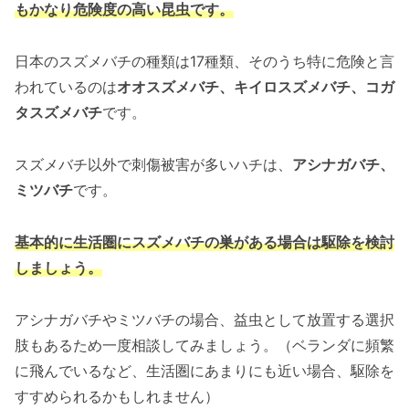
もかなり危険度の高い昆虫です。
日本のスズメバチの種類は17種類、そのうち特に危険と言
われているのは
オオスズメバチ、キイロスズメバチ、コガ
タスズメバチ
です。
スズメバチ以外で刺傷被害が多いハチは、
アシナガバチ、
ミツバチ
です。
基本的に生活圏にスズメバチの巣がある場合は駆除を検討
しましょう。
アシナガバチやミツバチの場合、益虫として放置する選択
肢もあるため一度相談してみましょう。（ベランダに頻繁
に飛んでいるなど、生活圏にあまりにも近い場合、駆除を
すすめられるかもしれません）