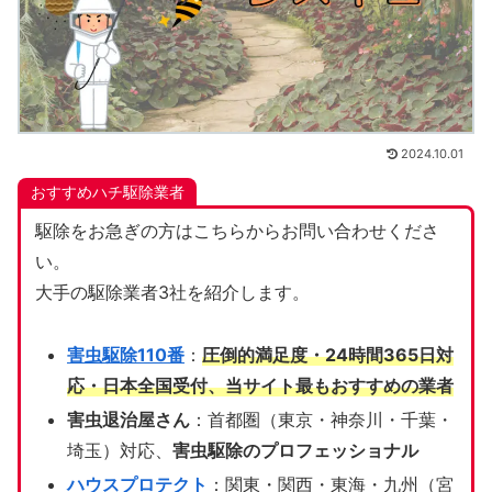
2024.10.01
おすすめハチ駆除業者
駆除をお急ぎの方はこちらからお問い合わせくださ
い。
大手の駆除業者3社を紹介します。
害虫駆除110番
：
圧倒的満足度・24時間365日対
応・日本全国受付、当サイト
最もおすすめの業者
害虫退治屋さん
：首都圏（東京・神奈川・千葉・
埼玉）対応、
害虫駆除のプロフェッショナル
ハウスプロテクト
：関東・関西・東海・九州（宮