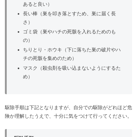
あると良い）
長い棒（巣を叩き落とすため、巣に届く長
さ）
ゴミ袋（巣やハチの死骸を入れるためのも
の）
ちりとり・ホウキ（下に落ちた巣の破片やハ
チの死骸を集めのため）
マスク（殺虫剤を吸い込まないようにするた
め）
駆除手順は下記となりますが、自分での駆除がどれほど危
険か理解したうえで、十分に気をつけて行ってください。