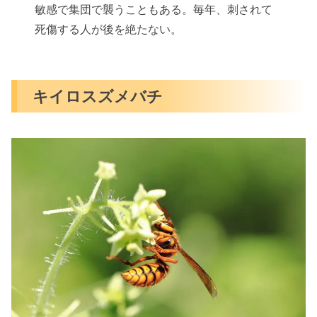
敏感で集団で襲うこともある。毎年、刺されて
死傷する人が後を絶たない。
キイロスズメバチ