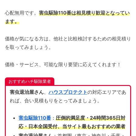
心配無用です。
害虫駆除110番は相見積り歓迎となってい
ます。
価格が気になる方は、他社と比較検討するための相見積り
を取ってみましょう。
価格・サービス、可能な限り要望に応えてくれます！
おすすめハチ駆除業者
害虫退治屋さん
、
ハウスプロテクト
の対応エリアであ
れば、合い見積もりをとってみましょう。
害虫駆除110番
：
圧倒的満足度・24時間365日対
応・日本全国受付、当サイト
最もおすすめの業者
害虫退治屋さん
：首都圏（東京・神奈川・千葉・