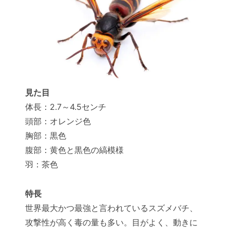
見た目
体長：2.7～4.5センチ
頭部：オレンジ色
胸部：黒色
腹部：黄色と黒色の縞模様
羽：茶色
特長
世界最大かつ最強と言われているスズメバチ、
攻撃性が高く毒の量も多い。目がよく、動きに