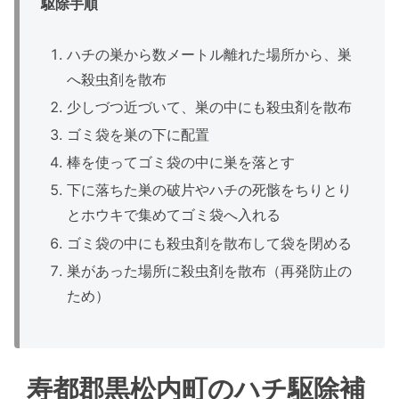
駆除手順
ハチの巣から数メートル離れた場所から、巣
へ殺虫剤を散布
少しづつ近づいて、巣の中にも殺虫剤を散布
ゴミ袋を巣の下に配置
棒を使ってゴミ袋の中に巣を落とす
下に落ちた巣の破片やハチの死骸をちりとり
とホウキで集めてゴミ袋へ入れる
ゴミ袋の中にも殺虫剤を散布して袋を閉める
巣があった場所に殺虫剤を散布（再発防止の
ため）
寿都郡黒松内町のハチ駆除補