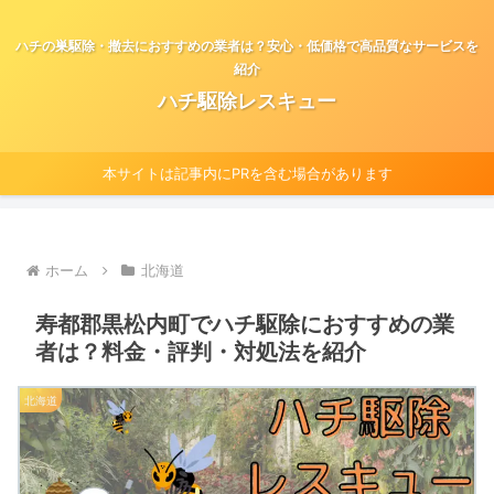
ハチの巣駆除・撤去におすすめの業者は？安心・低価格で高品質なサービスを
紹介
ハチ駆除レスキュー
本サイトは記事内にPRを含む場合があります
ホーム
北海道
寿都郡黒松内町でハチ駆除におすすめの業
者は？料金・評判・対処法を紹介
北海道