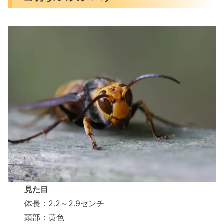
見た目
体長：2.2～2.9センチ
頭部：黄色