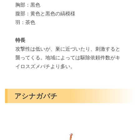
胸部：黒色
腹部：黄色と黒色の縞模様
羽：茶色
特長
攻撃性は低いが、巣に近づいたり、刺激すると
襲ってくる。地域によっては駆除依頼件数がキ
イロスズメバチより多い。
アシナガバチ