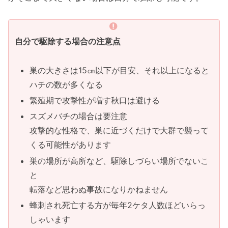
自分で駆除する場合の注意点
巣の大きさは15㎝以下が目安、それ以上になると
ハチの数が多くなる
繁殖期で攻撃性が増す秋口は避ける
スズメバチの場合は要注意
攻撃的な性格で、巣に近づくだけで大群で襲って
くる可能性があります
巣の場所が高所など、駆除しづらい場所でないこ
と
転落など思わぬ事故になりかねません
蜂刺され死亡する方が毎年2ケタ人数ほどいらっ
しゃいます