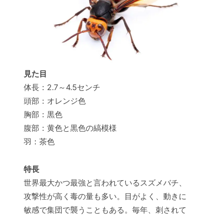
見た目
体長：2.7～4.5センチ
頭部：オレンジ色
胸部：黒色
腹部：黄色と黒色の縞模様
羽：茶色
特長
世界最大かつ最強と言われているスズメバチ、
攻撃性が高く毒の量も多い。目がよく、動きに
敏感で集団で襲うこともある。毎年、刺されて