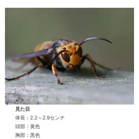
見た目
体長：2.2～2.9センチ
頭部：黄色
胸部：黒色