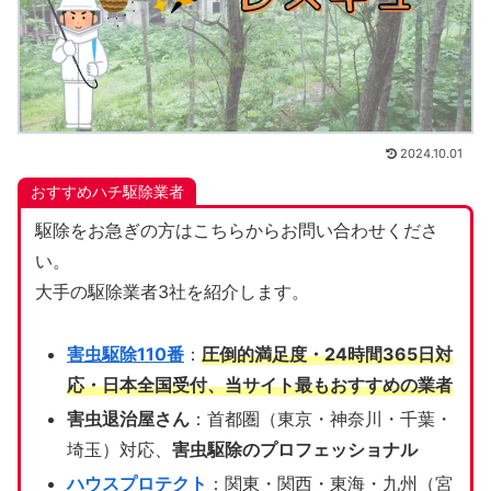
2024.10.01
おすすめハチ駆除業者
駆除をお急ぎの方はこちらからお問い合わせくださ
い。
大手の駆除業者3社を紹介します。
害虫駆除110番
：
圧倒的満足度・24時間365日対
応・日本全国受付、当サイト
最もおすすめの業者
害虫退治屋さん
：首都圏（東京・神奈川・千葉・
埼玉）対応、
害虫駆除のプロフェッショナル
ハウスプロテクト
：関東・関西・東海・九州（宮