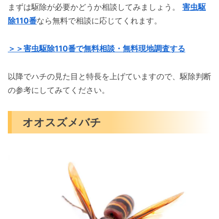
まずは駆除が必要かどうか相談してみましょう。
害虫駆
除110番
なら無料で相談に応じてくれます。
＞＞害虫駆除110番で無料相談・無料現地調査する
以降でハチの見た目と特長を上げていますので、駆除判断
の参考にしてみてください。
オオスズメバチ