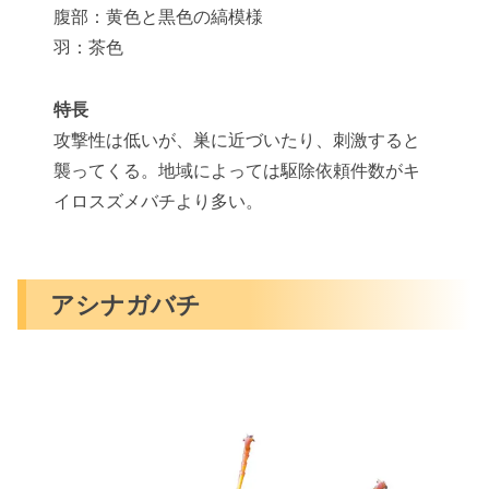
腹部：黄色と黒色の縞模様
羽：茶色
特長
攻撃性は低いが、巣に近づいたり、刺激すると
襲ってくる。地域によっては駆除依頼件数がキ
イロスズメバチより多い。
アシナガバチ