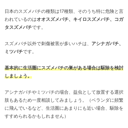
日本のスズメバチの種類は17種類、そのうち特に危険と言
われているのは
オオスズメバチ、キイロスズメバチ、コガ
タスズメバチ
です。
スズメバチ以外で刺傷被害が多いハチは、
アシナガバチ、
ミツバチ
です。
基本的に生活圏にスズメバチの巣がある場合は駆除を検討
しましょう。
アシナガバチやミツバチの場合、益虫として放置する選択
肢もあるため一度相談してみましょう。（ベランダに頻繁
に飛んでいるなど、生活圏にあまりにも近い場合、駆除を
すすめられるかもしれません）