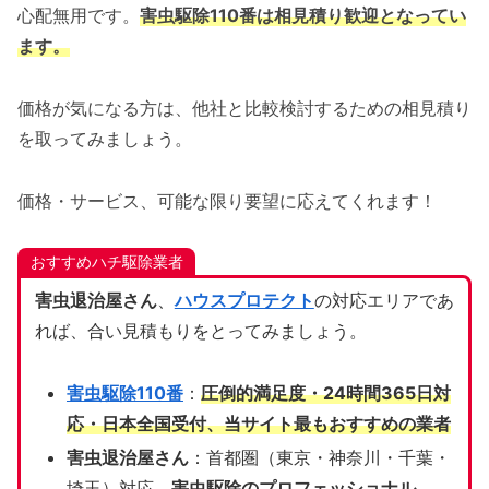
心配無用です。
害虫駆除110番は相見積り歓迎となってい
ます。
価格が気になる方は、他社と比較検討するための相見積り
を取ってみましょう。
価格・サービス、可能な限り要望に応えてくれます！
おすすめハチ駆除業者
害虫退治屋さん
、
ハウスプロテクト
の対応エリアであ
れば、合い見積もりをとってみましょう。
害虫駆除110番
：
圧倒的満足度・24時間365日対
応・日本全国受付、当サイト
最もおすすめの業者
害虫退治屋さん
：首都圏（東京・神奈川・千葉・
埼玉）対応、
害虫駆除のプロフェッショナル