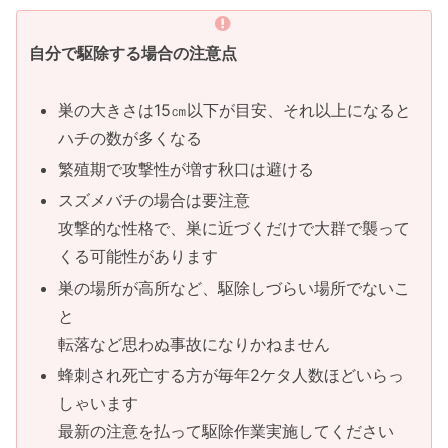
自分で駆除する場合の注意点
巣の大きさは15㎝以下が目安、それ以上になると
ハチの数が多くなる
繁殖期で攻撃性が増す秋口は避ける
スズメバチの場合は要注意
攻撃的な性格で、巣に近づくだけで大群で襲って
くる可能性があります
巣の場所が高所など、駆除しづらい場所でないこ
と
転落など思わぬ事故になりかねません
蜂刺され死亡する方が毎年2ケタ人数ほどいらっ
しゃいます
最新の注意を払って駆除作業実施してください