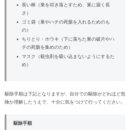
長い棒（巣を叩き落とすため、巣に届く長
さ）
ゴミ袋（巣やハチの死骸を入れるためのも
の）
ちりとり・ホウキ（下に落ちた巣の破片やハ
チの死骸を集めのため）
マスク（殺虫剤を吸い込まないようにするた
め）
駆除手順は下記となりますが、自分での駆除がどれほど危
険か理解したうえで、十分に気をつけて行ってください。
駆除手順