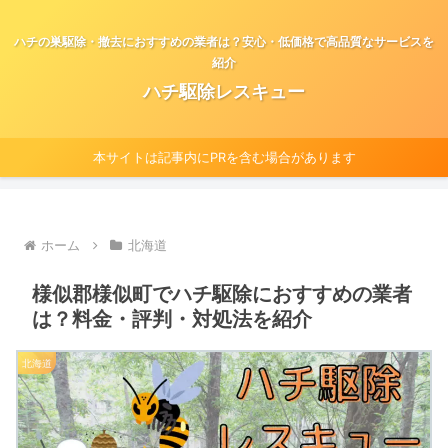
ハチの巣駆除・撤去におすすめの業者は？安心・低価格で高品質なサービスを
紹介
ハチ駆除レスキュー
本サイトは記事内にPRを含む場合があります
ホーム
北海道
様似郡様似町でハチ駆除におすすめの業者
は？料金・評判・対処法を紹介
北海道