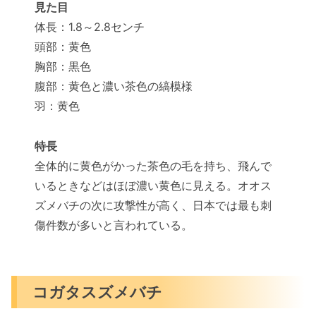
見た目
体長：1.8～2.8センチ
頭部：黄色
胸部：黒色
腹部：黄色と濃い茶色の縞模様
羽：黄色
特長
全体的に黄色がかった茶色の毛を持ち、飛んで
いるときなどはほぼ濃い黄色に見える。オオス
ズメバチの次に攻撃性が高く、日本では最も刺
傷件数が多いと言われている。
コガタスズメバチ