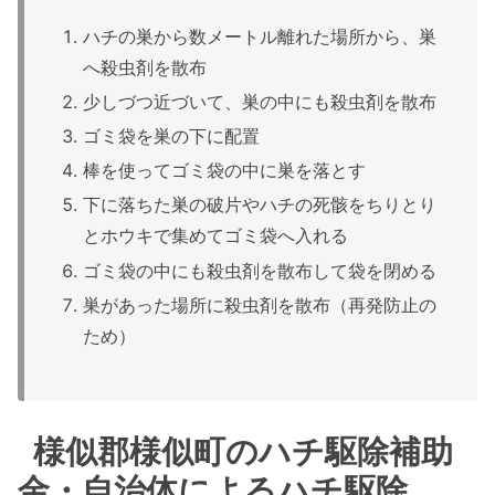
ハチの巣から数メートル離れた場所から、巣
へ殺虫剤を散布
少しづつ近づいて、巣の中にも殺虫剤を散布
ゴミ袋を巣の下に配置
棒を使ってゴミ袋の中に巣を落とす
下に落ちた巣の破片やハチの死骸をちりとり
とホウキで集めてゴミ袋へ入れる
ゴミ袋の中にも殺虫剤を散布して袋を閉める
巣があった場所に殺虫剤を散布（再発防止の
ため）
様似郡様似町のハチ駆除補助
金・自治体によるハチ駆除