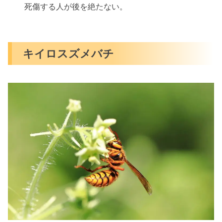
死傷する人が後を絶たない。
キイロスズメバチ