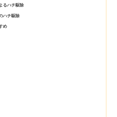
よるハチ駆除
のハチ駆除
すめ