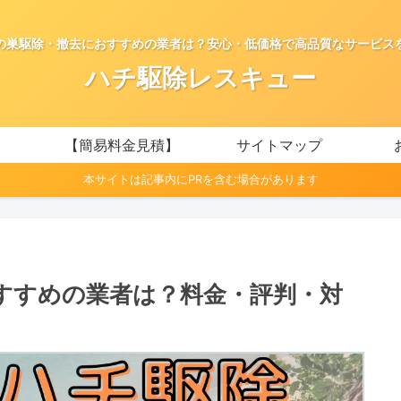
の巣駆除・撤去におすすめの業者は？安心・低価格で高品質なサービス
ハチ駆除レスキュー
【簡易料金見積】
サイトマップ
本サイトは記事内にPRを含む場合があります
すすめの業者は？料金・評判・対