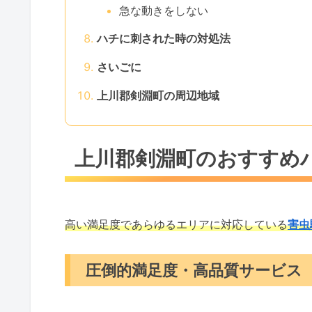
急な動きをしない
ハチに刺された時の対処法
さいごに
上川郡剣淵町の周辺地域
上川郡剣淵町のおすすめ
高い満足度であらゆるエリアに対応している
害虫
圧倒的満足度・高品質サービス