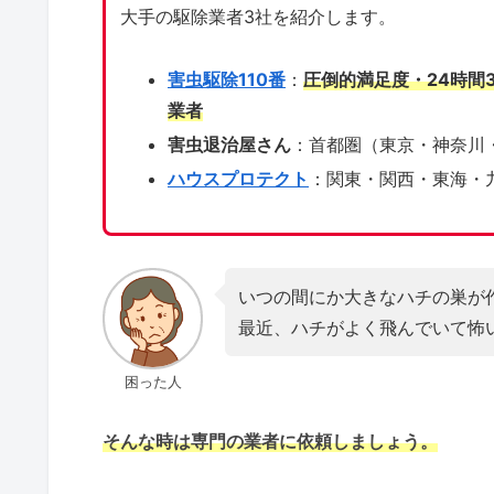
大手の駆除業者3社を紹介します。
害虫駆除110番
：
圧倒的満足度・24時間
業者
害虫退治屋さん
：首都圏（東京・神奈川
ハウスプロテクト
：関東・関西・東海・
いつの間にか大きなハチの巣が
最近、ハチがよく飛んでいて怖
困った人
そんな時は専門の業者に依頼しましょう。