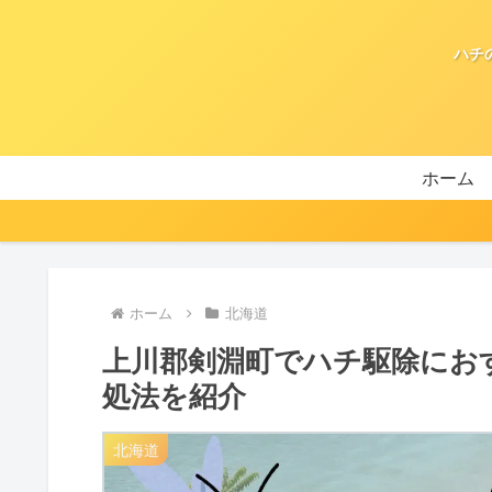
ハチ
ホーム
ホーム
北海道
上川郡剣淵町でハチ駆除にお
処法を紹介
北海道