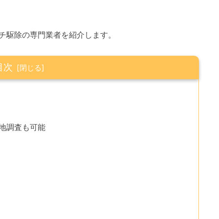
チ駆除の専門業者を紹介します。
目次
現地調査も可能