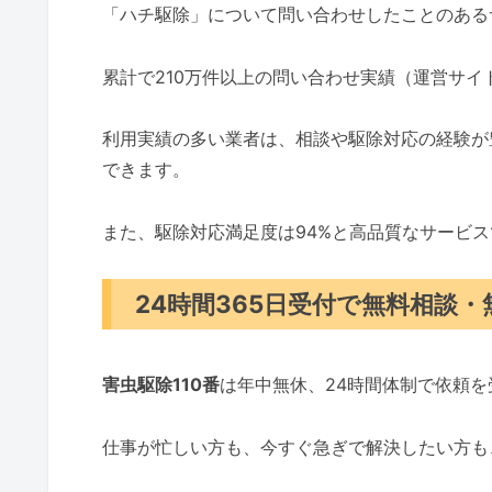
「ハチ駆除」について問い合わせしたことのある
累計で210万件以上の問い合わせ実績（運営サ
利用実績の多い業者は、相談や駆除対応の経験が
できます。
また、駆除対応満足度は94%と高品質なサービ
24時間365日受付で無料相談
害虫駆除110番
は年中無休、24時間体制で依頼
仕事が忙しい方も、今すぐ急ぎで解決したい方も