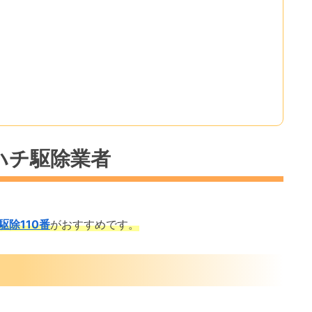
ハチ駆除業者
駆除110番
がおすすめです。