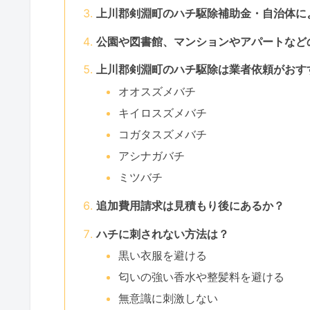
上川郡剣淵町のハチ駆除補助金・自治体に
公園や図書館、マンションやアパートなど
上川郡剣淵町のハチ駆除は業者依頼がおす
オオスズメバチ
キイロスズメバチ
コガタスズメバチ
アシナガバチ
ミツバチ
追加費用請求は見積もり後にあるか？
ハチに刺されない方法は？
黒い衣服を避ける
匂いの強い香水や整髪料を避ける
無意識に刺激しない