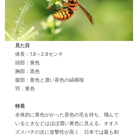
見た目
体長：1.8～2.8センチ
頭部：黄色
胸部：黒色
腹部：黄色と濃い茶色の縞模様
羽：黄色
特長
全体的に黄色がかった茶色の毛を持ち、飛んで
いるときなどはほぼ濃い黄色に見える。オオス
ズメバチの次に攻撃性が高く、日本では最も刺