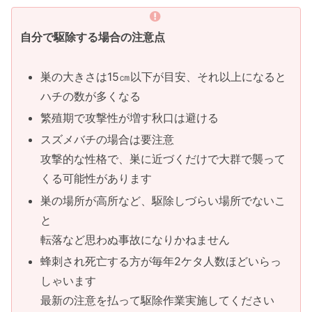
自分で駆除する場合の注意点
巣の大きさは15㎝以下が目安、それ以上になると
ハチの数が多くなる
繁殖期で攻撃性が増す秋口は避ける
スズメバチの場合は要注意
攻撃的な性格で、巣に近づくだけで大群で襲って
くる可能性があります
巣の場所が高所など、駆除しづらい場所でないこ
と
転落など思わぬ事故になりかねません
蜂刺され死亡する方が毎年2ケタ人数ほどいらっ
しゃいます
最新の注意を払って駆除作業実施してください