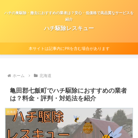
ハチの巣駆除・撤去におすすめの業者は？安心・低価格で高品質なサービスを
紹介
ハチ駆除レスキュー
本サイトは記事内にPRを含む場合があります
ホーム
北海道
亀田郡七飯町でハチ駆除におすすめの業者
は？料金・評判・対処法を紹介
北海道