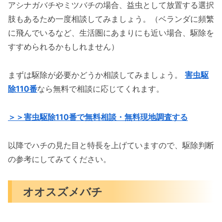
アシナガバチやミツバチの場合、益虫として放置する選択
肢もあるため一度相談してみましょう。（ベランダに頻繁
に飛んでいるなど、生活圏にあまりにも近い場合、駆除を
すすめられるかもしれません）
まずは駆除が必要かどうか相談してみましょう。
害虫駆
除110番
なら無料で相談に応じてくれます。
＞＞害虫駆除110番で無料相談・無料現地調査する
以降でハチの見た目と特長を上げていますので、駆除判断
の参考にしてみてください。
オオスズメバチ