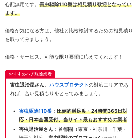
心配無用です。
害虫駆除110番は相見積り歓迎となってい
ます。
価格が気になる方は、他社と比較検討するための相見積り
を取ってみましょう。
価格・サービス、可能な限り要望に応えてくれます！
おすすめハチ駆除業者
害虫退治屋さん
、
ハウスプロテクト
の対応エリアであ
れば、合い見積もりをとってみましょう。
害虫駆除110番
：
圧倒的満足度・24時間365日対
応・日本全国受付、当サイト
最もおすすめの業者
害虫退治屋さん
：首都圏（東京・神奈川・千葉・
埼玉）対応、
害虫駆除のプロフェッショナル