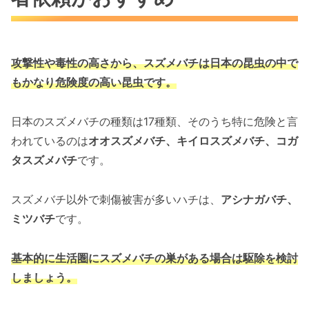
攻撃性や毒性の高さから、スズメバチは
日本の昆虫の中で
もかなり危険度の高い昆虫です。
日本のスズメバチの種類は17種類、そのうち特に危険と言
われているのは
オオスズメバチ、キイロスズメバチ、コガ
タスズメバチ
です。
スズメバチ以外で刺傷被害が多いハチは、
アシナガバチ、
ミツバチ
です。
基本的に生活圏にスズメバチの巣がある場合は駆除を検討
しましょう。