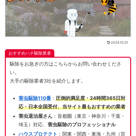
2024.10.01
おすすめハチ駆除業者
駆除をお急ぎの方はこちらからお問い合わせくださ
い。
大手の駆除業者3社を紹介します。
害虫駆除110番
：
圧倒的満足度・24時間365日対
応・日本全国受付、当サイト
最もおすすめの業者
害虫退治屋さん
：首都圏（東京・神奈川・千葉・
埼玉）対応、
害虫駆除のプロフェッショナル
ハウスプロテクト
：関東・関西・東海・九州（宮