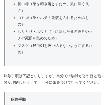
長い棒（巣を叩き落とすため、巣に届く長
さ）
ゴミ袋（巣やハチの死骸を入れるためのも
の）
ちりとり・ホウキ（下に落ちた巣の破片やハ
チの死骸を集めのため）
マスク（殺虫剤を吸い込まないようにするた
め）
駆除手順は下記となりますが、自分での駆除がどれほど危
険か理解したうえで、十分に気をつけて行ってください。
駆除手順