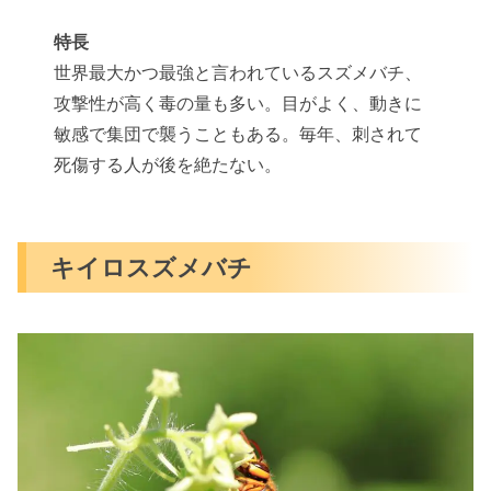
特長
世界最大かつ最強と言われているスズメバチ、
攻撃性が高く毒の量も多い。目がよく、動きに
敏感で集団で襲うこともある。毎年、刺されて
死傷する人が後を絶たない。
キイロスズメバチ