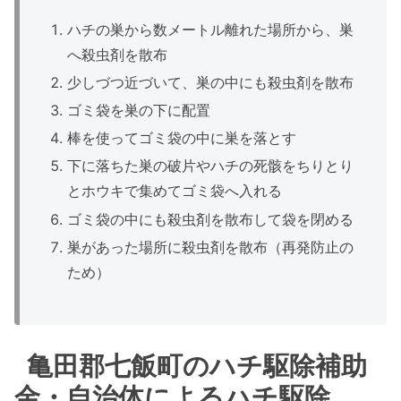
ハチの巣から数メートル離れた場所から、巣
へ殺虫剤を散布
少しづつ近づいて、巣の中にも殺虫剤を散布
ゴミ袋を巣の下に配置
棒を使ってゴミ袋の中に巣を落とす
下に落ちた巣の破片やハチの死骸をちりとり
とホウキで集めてゴミ袋へ入れる
ゴミ袋の中にも殺虫剤を散布して袋を閉める
巣があった場所に殺虫剤を散布（再発防止の
ため）
亀田郡七飯町のハチ駆除補助
金・自治体によるハチ駆除