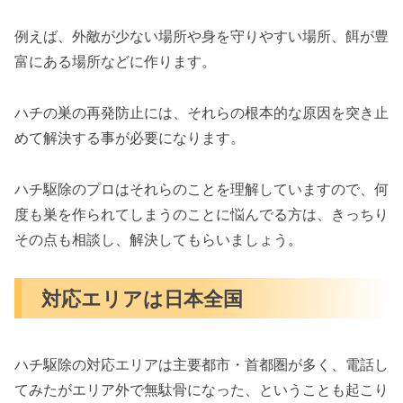
例えば、外敵が少ない場所や身を守りやすい場所、餌が豊
富にある場所などに作ります。
ハチの巣の再発防止には、それらの根本的な原因を突き止
めて解決する事が必要になります。
ハチ駆除のプロはそれらのことを理解していますので、何
度も巣を作られてしまうのことに悩んでる方は、きっちり
その点も相談し、解決してもらいましょう。
対応エリアは日本全国
ハチ駆除の対応エリアは主要都市・首都圏が多く、電話し
てみたがエリア外で無駄骨になった、ということも起こり