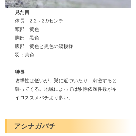
見た目
体長：2.2～2.9センチ
頭部：黄色
胸部：黒色
腹部：黄色と黒色の縞模様
羽：茶色
特長
攻撃性は低いが、巣に近づいたり、刺激すると
襲ってくる。地域によっては駆除依頼件数がキ
イロスズメバチより多い。
アシナガバチ