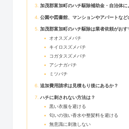
加茂郡富加町のハチ駆除補助金・自治体に
公園や図書館、マンションやアパートなど
加茂郡富加町のハチ駆除は業者依頼がおす
オオスズメバチ
キイロスズメバチ
コガタスズメバチ
アシナガバチ
ミツバチ
追加費用請求は見積もり後にあるか？
ハチに刺されない方法は？
黒い衣服を避ける
匂いの強い香水や整髪料を避ける
無意識に刺激しない