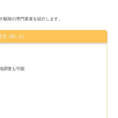
チ駆除の専門業者を紹介します。
目次
現地調査も可能