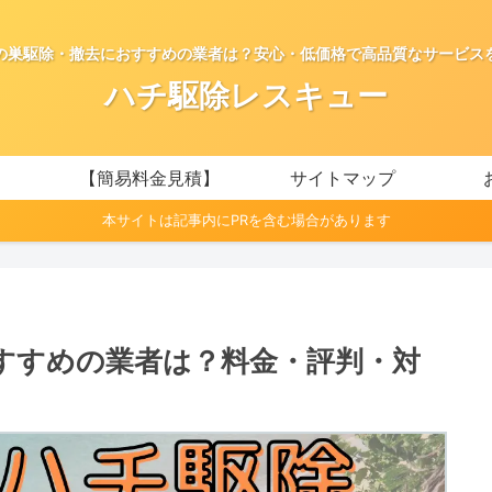
の巣駆除・撤去におすすめの業者は？安心・低価格で高品質なサービス
ハチ駆除レスキュー
【簡易料金見積】
サイトマップ
本サイトは記事内にPRを含む場合があります
すすめの業者は？料金・評判・対