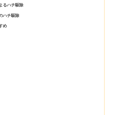
よるハチ駆除
のハチ駆除
すめ