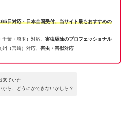
365日対応・日本全国受付、当サイト
最もおすすめの
・千葉・埼玉）対応、
害虫駆除のプロフェッショナル
九州（宮崎）対応、
害虫・害獣対応
出来ていた
いから、どうにかできないかしら？