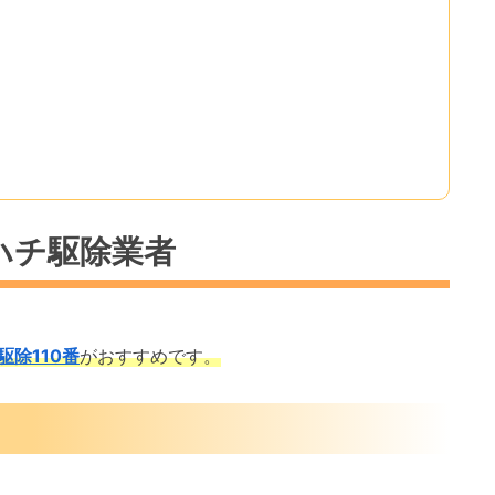
ハチ駆除業者
駆除110番
がおすすめです。