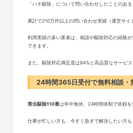
「ハチ駆除」について問い合わせしたことのある
累計で210万件以上の問い合わせ実績（運営サ
利用実績の多い業者は、相談や駆除対応の経験が
できます。
また、駆除対応満足度は94%と高品質なサービ
24時間365日受付で無料相談
害虫駆除110番
は年中無休、24時間体制で依頼
仕事が忙しい方も、今すぐ急ぎで解決したい方も