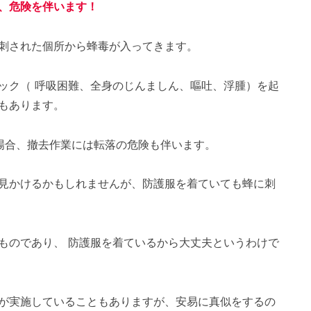
、危険を伴います！
刺された個所から蜂毒が入ってきます。
ック（ 呼吸困難、全身のじんましん、嘔吐、浮腫）を起
もあります。
場合、撤去作業には転落の危険も伴います。
見かけるかもしれませんが、防護服を着ていても蜂に刺
ものであり、 防護服を着ているから大丈夫というわけで
が実施していることもありますが、安易に真似をするの