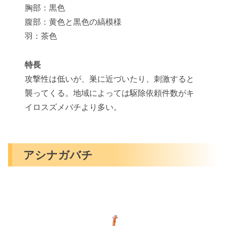
胸部：黒色
腹部：黄色と黒色の縞模様
羽：茶色
特長
攻撃性は低いが、巣に近づいたり、刺激すると
襲ってくる。地域によっては駆除依頼件数がキ
イロスズメバチより多い。
アシナガバチ