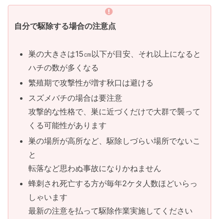
自分で駆除する場合の注意点
巣の大きさは15㎝以下が目安、それ以上になると
ハチの数が多くなる
繁殖期で攻撃性が増す秋口は避ける
スズメバチの場合は要注意
攻撃的な性格で、巣に近づくだけで大群で襲って
くる可能性があります
巣の場所が高所など、駆除しづらい場所でないこ
と
転落など思わぬ事故になりかねません
蜂刺され死亡する方が毎年2ケタ人数ほどいらっ
しゃいます
最新の注意を払って駆除作業実施してください