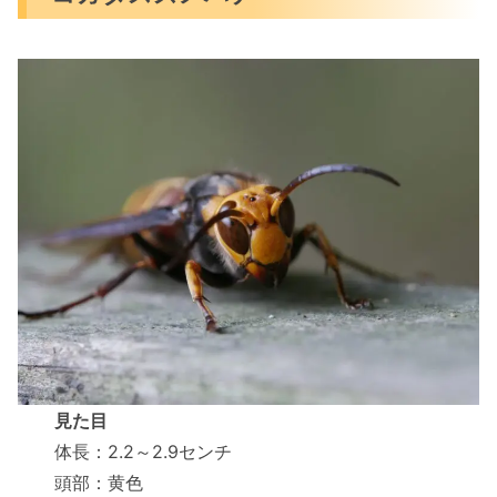
見た目
体長：2.2～2.9センチ
頭部：黄色