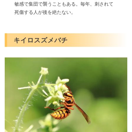
敏感で集団で襲うこともある。毎年、刺されて
死傷する人が後を絶たない。
キイロスズメバチ