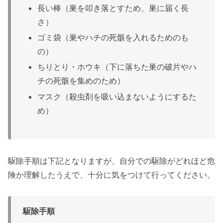
長い棒（巣を叩き落とすため、巣に届く長
さ）
ゴミ袋（巣やハチの死骸を入れるためのも
の）
ちりとり・ホウキ（下に落ちた巣の破片やハ
チの死骸を集めのため）
マスク（殺虫剤を吸い込まないようにするた
め）
駆除手順は下記となりますが、自分での駆除がどれほど危
険か理解したうえで、十分に気をつけて行ってください。
駆除手順