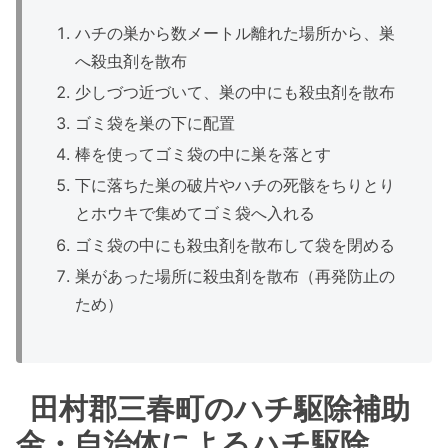
ハチの巣から数メートル離れた場所から、巣
へ殺虫剤を散布
少しづつ近づいて、巣の中にも殺虫剤を散布
ゴミ袋を巣の下に配置
棒を使ってゴミ袋の中に巣を落とす
下に落ちた巣の破片やハチの死骸をちりとり
とホウキで集めてゴミ袋へ入れる
ゴミ袋の中にも殺虫剤を散布して袋を閉める
巣があった場所に殺虫剤を散布（再発防止の
ため）
田村郡三春町のハチ駆除補助
金・自治体によるハチ駆除