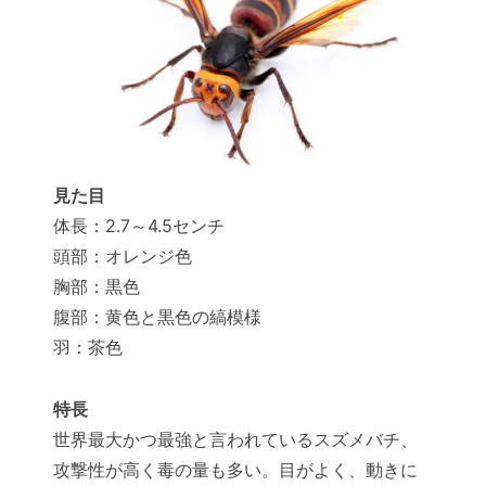
見た目
体長：2.7～4.5センチ
頭部：オレンジ色
胸部：黒色
腹部：黄色と黒色の縞模様
羽：茶色
特長
世界最大かつ最強と言われているスズメバチ、
攻撃性が高く毒の量も多い。目がよく、動きに