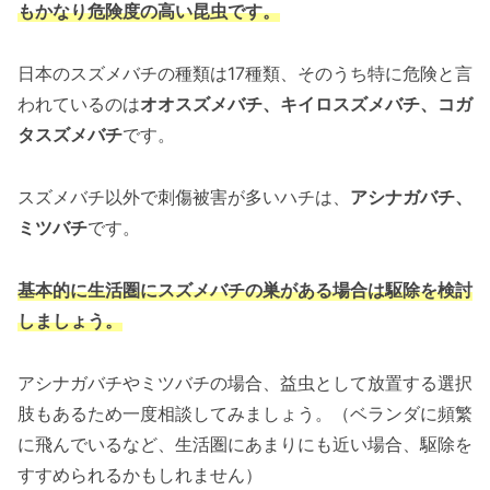
もかなり危険度の高い昆虫です。
日本のスズメバチの種類は17種類、そのうち特に危険と言
われているのは
オオスズメバチ、キイロスズメバチ、コガ
タスズメバチ
です。
スズメバチ以外で刺傷被害が多いハチは、
アシナガバチ、
ミツバチ
です。
基本的に生活圏にスズメバチの巣がある場合は駆除を検討
しましょう。
アシナガバチやミツバチの場合、益虫として放置する選択
肢もあるため一度相談してみましょう。（ベランダに頻繁
に飛んでいるなど、生活圏にあまりにも近い場合、駆除を
すすめられるかもしれません）