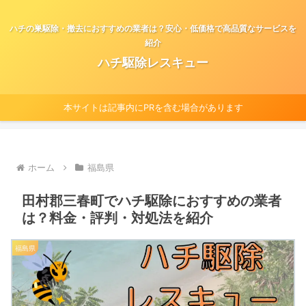
ハチの巣駆除・撤去におすすめの業者は？安心・低価格で高品質なサービスを
紹介
ハチ駆除レスキュー
本サイトは記事内にPRを含む場合があります
ホーム
福島県
田村郡三春町でハチ駆除におすすめの業者
は？料金・評判・対処法を紹介
福島県