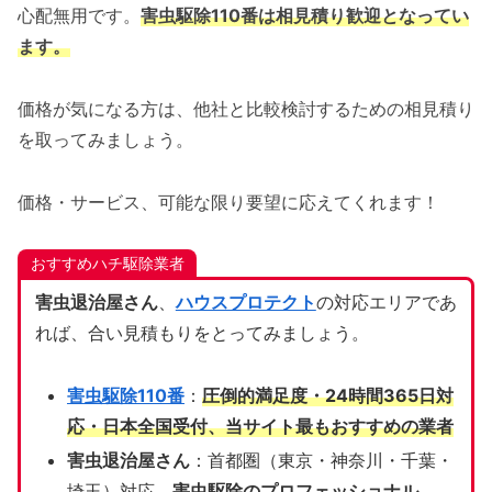
心配無用です。
害虫駆除110番は相見積り歓迎となってい
ます。
価格が気になる方は、他社と比較検討するための相見積り
を取ってみましょう。
価格・サービス、可能な限り要望に応えてくれます！
おすすめハチ駆除業者
害虫退治屋さん
、
ハウスプロテクト
の対応エリアであ
れば、合い見積もりをとってみましょう。
害虫駆除110番
：
圧倒的満足度・24時間365日対
応・日本全国受付、当サイト
最もおすすめの業者
害虫退治屋さん
：首都圏（東京・神奈川・千葉・
埼玉）対応、
害虫駆除のプロフェッショナル