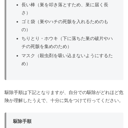
長い棒（巣を叩き落とすため、巣に届く長
さ）
ゴミ袋（巣やハチの死骸を入れるためのも
の）
ちりとり・ホウキ（下に落ちた巣の破片やハ
チの死骸を集めのため）
マスク（殺虫剤を吸い込まないようにするた
め）
駆除手順は下記となりますが、自分での駆除がどれほど危
険か理解したうえで、十分に気をつけて行ってください。
駆除手順