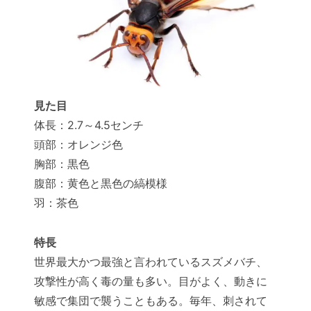
見た目
体長：2.7～4.5センチ
頭部：オレンジ色
胸部：黒色
腹部：黄色と黒色の縞模様
羽：茶色
特長
世界最大かつ最強と言われているスズメバチ、
攻撃性が高く毒の量も多い。目がよく、動きに
敏感で集団で襲うこともある。毎年、刺されて