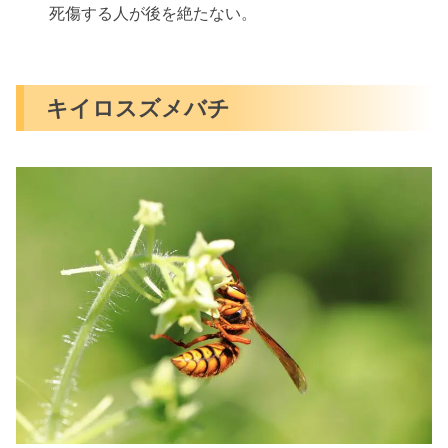
死傷する人が後を絶たない。
キイロスズメバチ