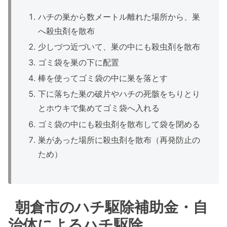
ハチの巣から数メートル離れた場所から、巣
へ殺虫剤を散布
少しづつ近づいて、巣の中にも殺虫剤を散布
ゴミ袋を巣の下に配置
棒を使ってゴミ袋の中に巣を落とす
下に落ちた巣の破片やハチの死骸をちりとり
とホウキで集めてゴミ袋へ入れる
ゴミ袋の中にも殺虫剤を散布して袋を閉める
巣があった場所に殺虫剤を散布（再発防止の
ため）
朝倉市のハチ駆除補助金・自
治体によるハチ駆除