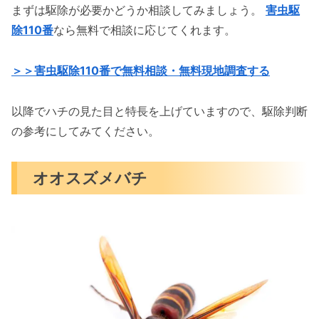
まずは駆除が必要かどうか相談してみましょう。
害虫駆
除110番
なら無料で相談に応じてくれます。
＞＞害虫駆除110番で無料相談・無料現地調査する
以降でハチの見た目と特長を上げていますので、駆除判断
の参考にしてみてください。
オオスズメバチ