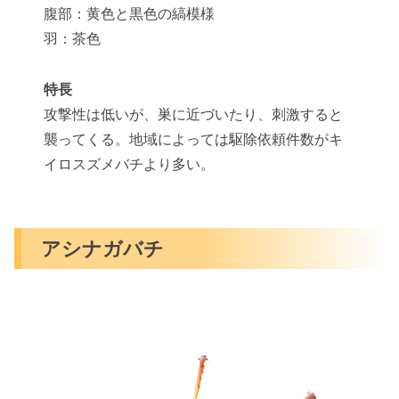
腹部：黄色と黒色の縞模様
羽：茶色
特長
攻撃性は低いが、巣に近づいたり、刺激すると
襲ってくる。地域によっては駆除依頼件数がキ
イロスズメバチより多い。
アシナガバチ