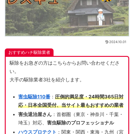
2024.10.01
おすすめハチ駆除業者
駆除をお急ぎの方はこちらからお問い合わせくださ
い。
大手の駆除業者3社を紹介します。
害虫駆除110番
：
圧倒的満足度・24時間365日対
応・日本全国受付、当サイト
最もおすすめの業者
害虫退治屋さん
：首都圏（東京・神奈川・千葉・
埼玉）対応、
害虫駆除のプロフェッショナル
ハウスプロテクト
：関東・関西・東海・九州（宮