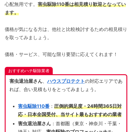
心配無用です。
害虫駆除110番は相見積り歓迎となってい
ます。
価格が気になる方は、他社と比較検討するための相見積り
を取ってみましょう。
価格・サービス、可能な限り要望に応えてくれます！
おすすめハチ駆除業者
害虫退治屋さん
、
ハウスプロテクト
の対応エリアであ
れば、合い見積もりをとってみましょう。
害虫駆除110番
：
圧倒的満足度・24時間365日対
応・日本全国受付、当サイト
最もおすすめの業者
害虫退治屋さん
：首都圏（東京・神奈川・千葉・
埼玉）対応、
害虫駆除のプロフェッショナル