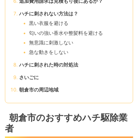
追加費用請求は見積もり後にあるか？
ハチに刺されない方法は？
黒い衣服を避ける
匂いの強い香水や整髪料を避ける
無意識に刺激しない
急な動きをしない
ハチに刺された時の対処法
さいごに
朝倉市の周辺地域
朝倉市のおすすめハチ駆除業
者