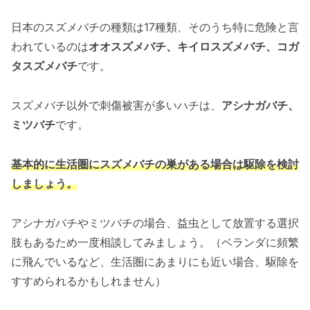
日本のスズメバチの種類は17種類、そのうち特に危険と言
われているのは
オオスズメバチ、キイロスズメバチ、コガ
タスズメバチ
です。
スズメバチ以外で刺傷被害が多いハチは、
アシナガバチ、
ミツバチ
です。
基本的に生活圏にスズメバチの巣がある場合は駆除を検討
しましょう。
アシナガバチやミツバチの場合、益虫として放置する選択
肢もあるため一度相談してみましょう。（ベランダに頻繁
に飛んでいるなど、生活圏にあまりにも近い場合、駆除を
すすめられるかもしれません）