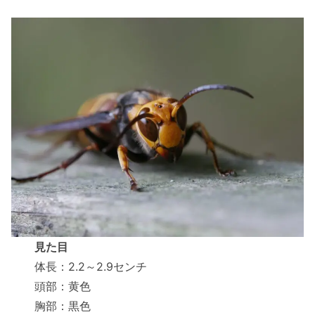
見た目
体長：2.2～2.9センチ
頭部：黄色
胸部：黒色