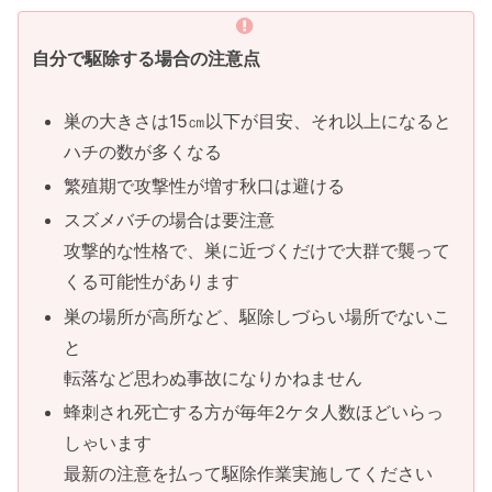
自分で駆除する場合の注意点
巣の大きさは15㎝以下が目安、それ以上になると
ハチの数が多くなる
繁殖期で攻撃性が増す秋口は避ける
スズメバチの場合は要注意
攻撃的な性格で、巣に近づくだけで大群で襲って
くる可能性があります
巣の場所が高所など、駆除しづらい場所でないこ
と
転落など思わぬ事故になりかねません
蜂刺され死亡する方が毎年2ケタ人数ほどいらっ
しゃいます
最新の注意を払って駆除作業実施してください