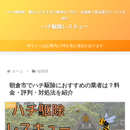
ハチの巣駆除・撤去におすすめの業者は？安心・低価格で高品質なサービスを
紹介
ハチ駆除レスキュー
本サイトは記事内にPRを含む場合があります
ホーム
福岡県
朝倉市でハチ駆除におすすめの業者は？料
金・評判・対処法を紹介
福岡県