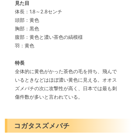
見た目
体長：1.8～2.8センチ
頭部：黄色
胸部：黒色
腹部：黄色と濃い茶色の縞模様
羽：黄色
特長
全体的に黄色がかった茶色の毛を持ち、飛んで
いるときなどはほぼ濃い黄色に見える。オオス
ズメバチの次に攻撃性が高く、日本では最も刺
傷件数が多いと言われている。
コガタスズメバチ