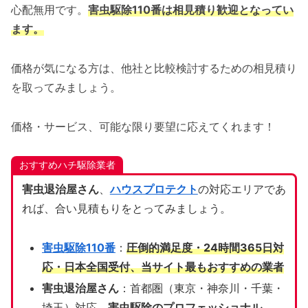
心配無用です。
害虫駆除110番は相見積り歓迎となってい
ます。
価格が気になる方は、他社と比較検討するための相見積り
を取ってみましょう。
価格・サービス、可能な限り要望に応えてくれます！
おすすめハチ駆除業者
害虫退治屋さん
、
ハウスプロテクト
の対応エリアであ
れば、合い見積もりをとってみましょう。
害虫駆除110番
：
圧倒的満足度・24時間365日対
応・日本全国受付、当サイト
最もおすすめの業者
害虫退治屋さん
：首都圏（東京・神奈川・千葉・
埼玉）対応、
害虫駆除のプロフェッショナル