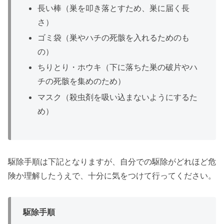
長い棒（巣を叩き落とすため、巣に届く長
さ）
ゴミ袋（巣やハチの死骸を入れるためのも
の）
ちりとり・ホウキ（下に落ちた巣の破片やハ
チの死骸を集めのため）
マスク（殺虫剤を吸い込まないようにするた
め）
駆除手順は下記となりますが、自分での駆除がどれほど危
険か理解したうえで、十分に気をつけて行ってください。
駆除手順