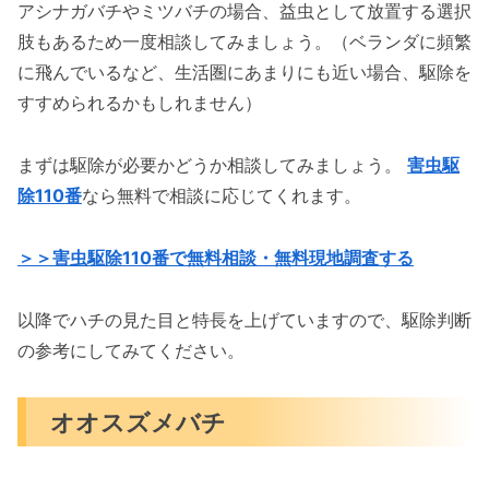
アシナガバチやミツバチの場合、益虫として放置する選択
肢もあるため一度相談してみましょう。（ベランダに頻繁
に飛んでいるなど、生活圏にあまりにも近い場合、駆除を
すすめられるかもしれません）
まずは駆除が必要かどうか相談してみましょう。
害虫駆
除110番
なら無料で相談に応じてくれます。
＞＞害虫駆除110番で無料相談・無料現地調査する
以降でハチの見た目と特長を上げていますので、駆除判断
の参考にしてみてください。
オオスズメバチ