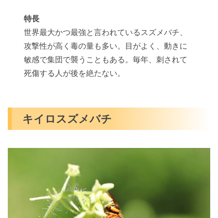
特長
世界最大かつ最強と言われているスズメバチ、
攻撃性が高く毒の量も多い。目がよく、動きに
敏感で集団で襲うこともある。毎年、刺されて
死傷する人が後を絶たない。
キイロスズメバチ