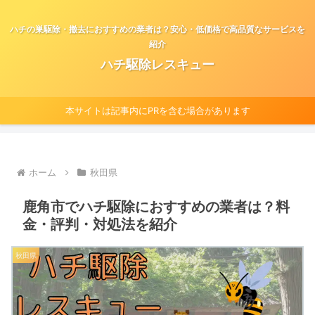
ハチの巣駆除・撤去におすすめの業者は？安心・低価格で高品質なサービスを
紹介
ハチ駆除レスキュー
本サイトは記事内にPRを含む場合があります
ホーム
秋田県
鹿角市でハチ駆除におすすめの業者は？料
金・評判・対処法を紹介
秋田県