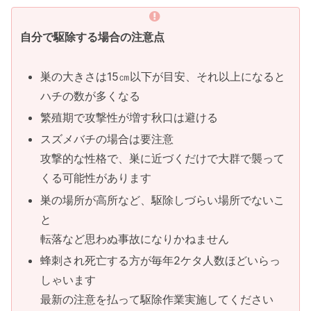
自分で駆除する場合の注意点
巣の大きさは15㎝以下が目安、それ以上になると
ハチの数が多くなる
繁殖期で攻撃性が増す秋口は避ける
スズメバチの場合は要注意
攻撃的な性格で、巣に近づくだけで大群で襲って
くる可能性があります
巣の場所が高所など、駆除しづらい場所でないこ
と
転落など思わぬ事故になりかねません
蜂刺され死亡する方が毎年2ケタ人数ほどいらっ
しゃいます
最新の注意を払って駆除作業実施してください