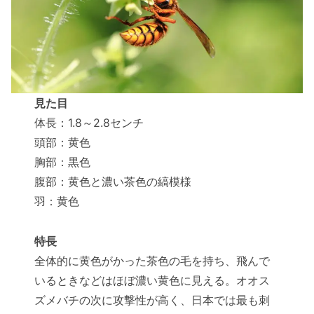
見た目
体長：1.8～2.8センチ
頭部：黄色
胸部：黒色
腹部：黄色と濃い茶色の縞模様
羽：黄色
特長
全体的に黄色がかった茶色の毛を持ち、飛んで
いるときなどはほぼ濃い黄色に見える。オオス
ズメバチの次に攻撃性が高く、日本では最も刺