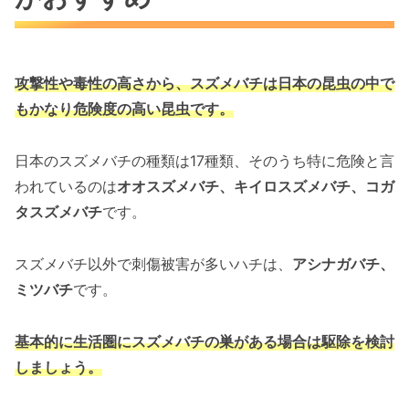
攻撃性や毒性の高さから、スズメバチは
日本の昆虫の中で
もかなり危険度の高い昆虫です。
日本のスズメバチの種類は17種類、そのうち特に危険と言
われているのは
オオスズメバチ、キイロスズメバチ、コガ
タスズメバチ
です。
スズメバチ以外で刺傷被害が多いハチは、
アシナガバチ、
ミツバチ
です。
基本的に生活圏にスズメバチの巣がある場合は駆除を検討
しましょう。