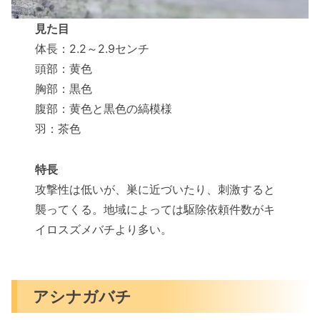
見た目
体長：2.2～2.9センチ
頭部：黄色
胸部：黒色
腹部：黄色と黒色の縞模様
羽：茶色
特長
攻撃性は低いが、巣に近づいたり、刺激すると
襲ってくる。地域によっては駆除依頼件数がキ
イロスズメバチより多い。
アシナガバチ