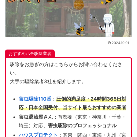
2024.10.01
おすすめハチ駆除業者
駆除をお急ぎの方はこちらからお問い合わせくださ
い。
大手の駆除業者3社を紹介します。
害虫駆除110番
：
圧倒的満足度・24時間365日対
応・日本全国受付、当サイト
最もおすすめの業者
害虫退治屋さん
：首都圏（東京・神奈川・千葉・
埼玉）対応、
害虫駆除のプロフェッショナル
ハウスプロテクト
：関東・関西・東海・九州（宮