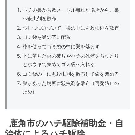
ハチの巣から数メートル離れた場所から、巣
へ殺虫剤を散布
少しづつ近づいて、巣の中にも殺虫剤を散布
ゴミ袋を巣の下に配置
棒を使ってゴミ袋の中に巣を落とす
下に落ちた巣の破片やハチの死骸をちりとり
とホウキで集めてゴミ袋へ入れる
ゴミ袋の中にも殺虫剤を散布して袋を閉める
巣があった場所に殺虫剤を散布（再発防止の
ため）
鹿角市のハチ駆除補助金・自
治体によるハチ駆除