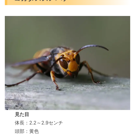
見た目
体長：2.2～2.9センチ
頭部：黄色