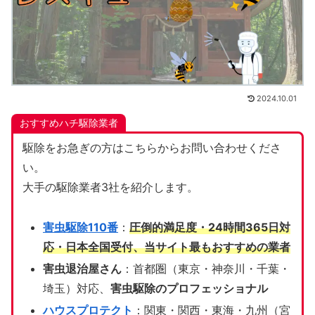
2024.10.01
おすすめハチ駆除業者
駆除をお急ぎの方はこちらからお問い合わせくださ
い。
大手の駆除業者3社を紹介します。
害虫駆除110番
：
圧倒的満足度・24時間365日対
応・日本全国受付、当サイト
最もおすすめの業者
害虫退治屋さん
：首都圏（東京・神奈川・千葉・
埼玉）対応、
害虫駆除のプロフェッショナル
ハウスプロテクト
：関東・関西・東海・九州（宮