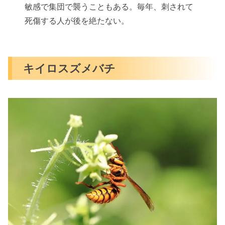
敏感で集団で襲うこともある。毎年、刺されて
死傷する人が後を絶たない。
キイロスズメバチ