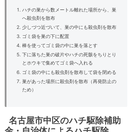
ハチの巣から数メートル離れた場所から、巣
へ殺虫剤を散布
少しづつ近づいて、巣の中にも殺虫剤を散布
ゴミ袋を巣の下に配置
棒を使ってゴミ袋の中に巣を落とす
下に落ちた巣の破片やハチの死骸をちりとり
とホウキで集めてゴミ袋へ入れる
ゴミ袋の中にも殺虫剤を散布して袋を閉める
巣があった場所に殺虫剤を散布（再発防止の
ため）
名古屋市中区のハチ駆除補助
金・自治体によるハチ駆除