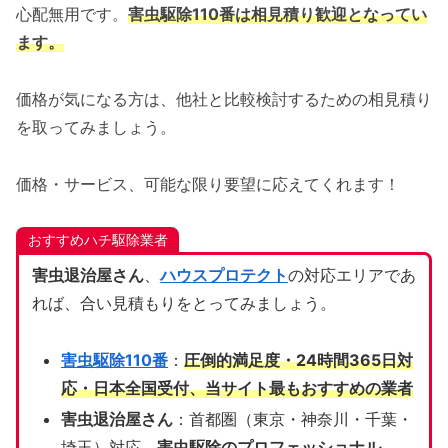
心配無用です。
害虫駆除110番は相見積り歓迎となってい
ます。
価格が気になる方は、他社と比較検討するための相見積り
を取ってみましょう。
価格・サービス、可能な限り要望に応えてくれます！
おすすめハチ駆除業者
害虫退治屋さん
、
ハウスプロテクト
の対応エリアであ
れば、合い見積もりをとってみましょう。
害虫駆除110番
：
圧倒的満足度・24時間365日対
応・日本全国受付、当サイト
最もおすすめの業者
害虫退治屋さん
：首都圏（東京・神奈川・千葉・
埼玉）対応、
害虫駆除のプロフェッショナル