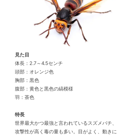
見た目
体長：2.7～4.5センチ
頭部：オレンジ色
胸部：黒色
腹部：黄色と黒色の縞模様
羽：茶色
特長
世界最大かつ最強と言われているスズメバチ、
攻撃性が高く毒の量も多い。目がよく、動きに