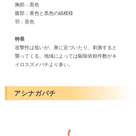
胸部：黒色
腹部：黄色と黒色の縞模様
羽：茶色
特長
攻撃性は低いが、巣に近づいたり、刺激すると
襲ってくる。地域によっては駆除依頼件数がキ
イロスズメバチより多い。
アシナガバチ