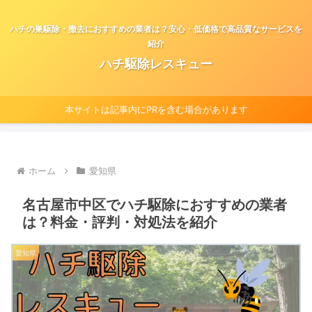
ハチの巣駆除・撤去におすすめの業者は？安心・低価格で高品質なサービスを
紹介
ハチ駆除レスキュー
本サイトは記事内にPRを含む場合があります
ホーム
愛知県
名古屋市中区でハチ駆除におすすめの業者
は？料金・評判・対処法を紹介
愛知県