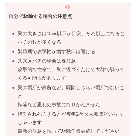
自分で駆除する場合の注意点
巣の大きさは15㎝以下が目安、それ以上になると
ハチの数が多くなる
繁殖期で攻撃性が増す秋口は避ける
スズメバチの場合は要注意
攻撃的な性格で、巣に近づくだけで大群で襲って
くる可能性があります
巣の場所が高所など、駆除しづらい場所でないこ
と
転落など思わぬ事故になりかねません
蜂刺され死亡する方が毎年2ケタ人数ほどいらっ
しゃいます
最新の注意を払って駆除作業実施してください