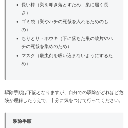
長い棒（巣を叩き落とすため、巣に届く長
さ）
ゴミ袋（巣やハチの死骸を入れるためのも
の）
ちりとり・ホウキ（下に落ちた巣の破片やハ
チの死骸を集めのため）
マスク（殺虫剤を吸い込まないようにするた
め）
駆除手順は下記となりますが、自分での駆除がどれほど危
険か理解したうえで、十分に気をつけて行ってください。
駆除手順