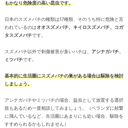
もかなり危険度の高い昆虫です。
日本のスズメバチの種類は17種類、そのうち特に危険と言
われているのは
オオスズメバチ、キイロスズメバチ、コガ
タスズメバチ
です。
スズメバチ以外で刺傷被害が多いハチは、
アシナガバチ、
ミツバチ
です。
基本的に生活圏にスズメバチの巣がある場合は駆除を検討
しましょう。
アシナガバチやミツバチの場合、益虫として放置する選択
肢もあるため一度相談してみましょう。（ベランダに頻繁
に飛んでいるなど、生活圏にあまりにも近い場合、駆除を
すすめられるかもしれません）