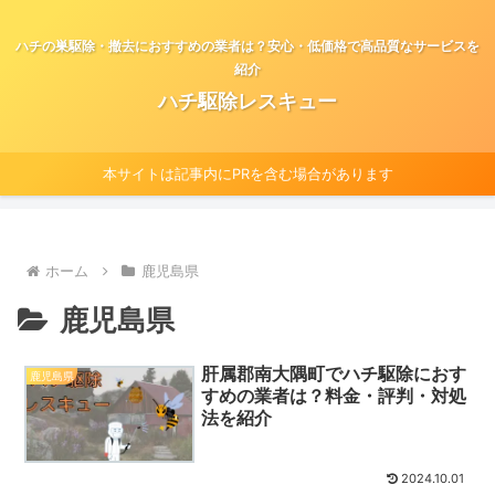
ハチの巣駆除・撤去におすすめの業者は？安心・低価格で高品質なサービスを
紹介
ハチ駆除レスキュー
本サイトは記事内にPRを含む場合があります
ホーム
鹿児島県
鹿児島県
肝属郡南大隅町でハチ駆除におす
鹿児島県
すめの業者は？料金・評判・対処
法を紹介
2024.10.01