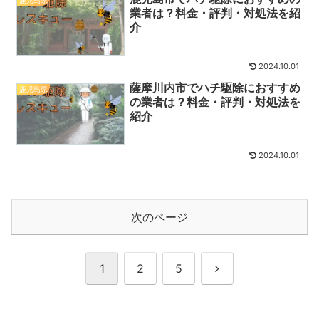
業者は？料金・評判・対処法を紹
介
2024.10.01
薩摩川内市でハチ駆除におすすめ
鹿児島県
の業者は？料金・評判・対処法を
紹介
2024.10.01
次のページ
次
1
2
5
へ