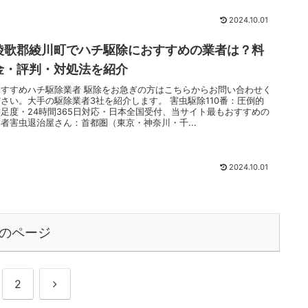
2024.10.01
綾歌郡綾川町でハチ駆除におすすめの業者は？料
金・評判・対処法を紹介
おすすめハチ駆除業者 駆除をお急ぎの方はこちらからお問い合わせく
ださい。大手の駆除業者3社を紹介します。 害虫駆除110番：圧倒的
満足度・24時間365日対応・日本全国受付、当サイト最もおすすめの
業者害虫退治屋さん：首都圏（東京・神奈川・千...
2024.10.01
のページ
次
2