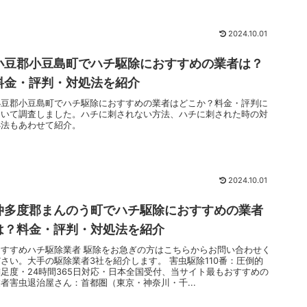
2024.10.01
小豆郡小豆島町でハチ駆除におすすめの業者は？
料金・評判・対処法を紹介
小豆郡小豆島町でハチ駆除におすすめの業者はどこか？料金・評判に
ついて調査しました。ハチに刺されない方法、ハチに刺された時の対
処法もあわせて紹介。
2024.10.01
仲多度郡まんのう町でハチ駆除におすすめの業者
は？料金・評判・対処法を紹介
おすすめハチ駆除業者 駆除をお急ぎの方はこちらからお問い合わせく
ださい。大手の駆除業者3社を紹介します。 害虫駆除110番：圧倒的
満足度・24時間365日対応・日本全国受付、当サイト最もおすすめの
業者害虫退治屋さん：首都圏（東京・神奈川・千...