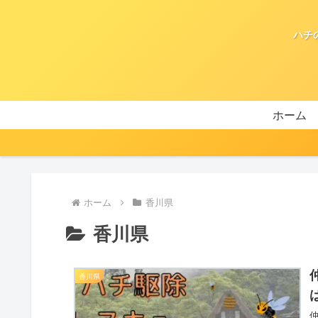
ハチ
ホーム
ホーム
香川県
香川県
香川県